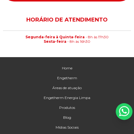
HORÁRIO DE ATENDIMENTO
Segunda-feira à Quinta-feira
- 8h às 17h30
Sexta-feira
- 8h às 16h30
Home
Engetherm
Áreas de atuação
Engetherm Energia Limpa
Produtos
Blog
Mídias Sociais