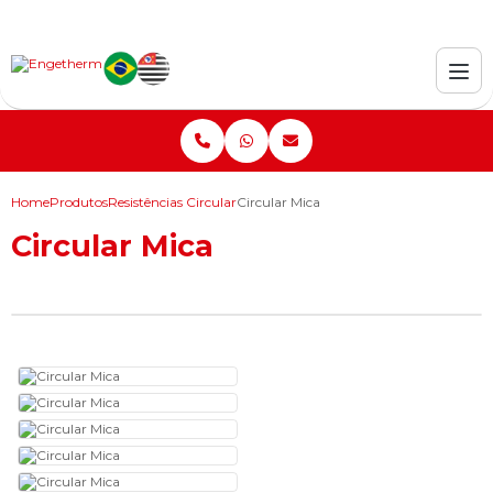
Home
Produtos
Resistências Circular
Circular Mica
Circular Mica